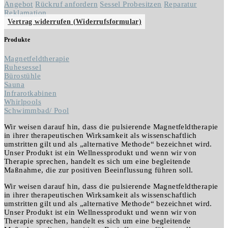
Angebot
Rückruf anfordern
Sessel Probesitzen
Reparatur
Reklamation
Vertrag widerrufen (Widerrufsformular)
Produkte
Magnetfeldtherapie
Ruhesessel
Bürostühle
Sauna
Infrarotkabinen
Whirlpools
Schwimmbad/ Pool
Wir weisen darauf hin, dass die pulsierende Magnetfeldtherapie
in ihrer therapeutischen Wirksamkeit als wissenschaftlich
umstritten gilt und als „alternative Methode“ bezeichnet wird.
Unser Produkt ist ein Wellnessprodukt und wenn wir von
Therapie sprechen, handelt es sich um eine begleitende
Maßnahme, die zur positiven Beeinflussung führen soll.
Wir weisen darauf hin, dass die pulsierende Magnetfeldtherapie
in ihrer therapeutischen Wirksamkeit als wissenschaftlich
umstritten gilt und als „alternative Methode“ bezeichnet wird.
Unser Produkt ist ein Wellnessprodukt und wenn wir von
Therapie sprechen, handelt es sich um eine begleitende