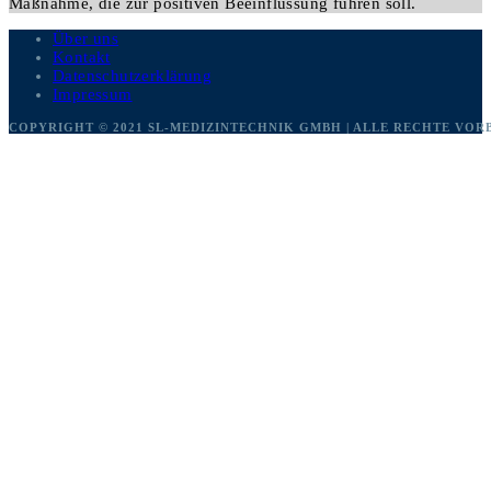
Maßnahme, die zur positiven Beeinflussung führen soll.
Über uns
Kontakt
Datenschutzerklärung
Impressum
COPYRIGHT © 2021 SL-MEDIZINTECHNIK GMBH | ALLE RECHTE VO