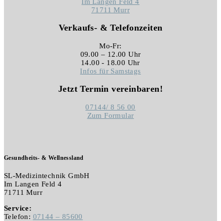
Im Langen Feld 4
71711 Murr
Verkaufs- & Telefonzeiten
Mo-Fr:
09.00 – 12.00 Uhr
14.00 - 18.00 Uhr
Infos für Samstags
Jetzt Termin vereinbaren!
07144/
8 56 00
Zum Formular
Gesundheits- & Wellnessland
SL-Medizintechnik GmbH
Im Langen Feld 4
71711 Murr
Service:
Telefon:
07144 – 85600