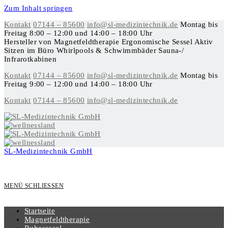
Zum Inhalt springen
Kontakt
07144 – 85600
info@sl-medizintechnik.de
Montag bis
Freitag
8:00 – 12:00 und 14:00 – 18:00 Uhr
Hersteller von Magnetfeldtherapie
Ergonomische Sessel
Aktiv
Sitzen im Büro
Whirlpools & Schwimmbäder
Sauna-/
Infrarotkabinen
Kontakt
07144 – 85600
info@sl-medizintechnik.de
Montag bis
Freitag 9:00 – 12:00 und 14:00 – 18:00 Uhr
Kontakt
07144 – 85600
info@sl-medizintechnik.de
SL-Medizintechnik GmbH
MENÜ
SCHLIESSEN
Startseite
Magnetfeldtherapie