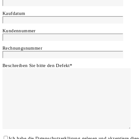
Kaufdatum
Kundennummer
Rechnungsnummer
Beschreiben Sie bitte den Defekt*
Ich habe die Datenschutzerklärung gelesen und akzeptiere dies